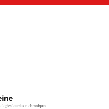
eine
hologies lourdes et chroniques