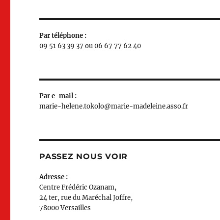
Par téléphone :
09 51 63 39 37 ou 06 67 77 62 40
Par e-mail :
marie-helene.tokolo@marie-madeleine.asso.fr
PASSEZ NOUS VOIR
Adresse :
Centre Frédéric Ozanam,
24 ter, rue du Maréchal Joffre,
78000 Versailles