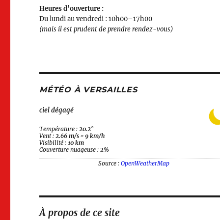
Heures d’ouverture :
Du lundi au vendredi : 10h00–17h00
(mais il est prudent de prendre rendez-vous)
MÉTÉO À VERSAILLES
ciel dégagé
Température :
20.2
°
Vent :
2.66 m/s
=
9 km/h
Visibilité :
10 km
Couverture nuageuse :
2%
Source :
OpenWeatherMap
À propos de ce site