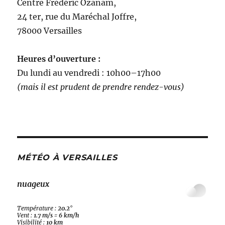
Centre Frédéric Ozanam,
24 ter, rue du Maréchal Joffre,
78000 Versailles
Heures d’ouverture :
Du lundi au vendredi : 10h00–17h00
(mais il est prudent de prendre rendez-vous)
MÉTÉO À VERSAILLES
nuageux
Température :
20.2
°
Vent :
1.7 m/s
=
6 km/h
Visibilité :
10 km